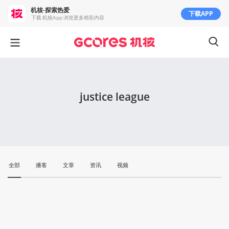
机核-探索热爱
下载APP
下载 机核App 浏览更多精彩内容
justice league
全部
播客
文章
资讯
视频