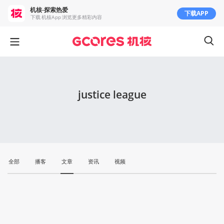
机核-探索热爱
下载APP
下载 机核App 浏览更多精彩内容
justice league
全部
播客
文章
资讯
视频