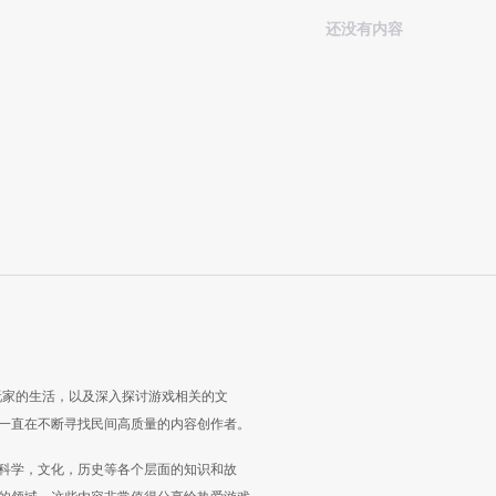
还没有内容
玩家的生活，以及深入探讨游戏相关的文
一直在不断寻找民间高质量的内容创作者。
科学，文化，历史等各个层面的知识和故