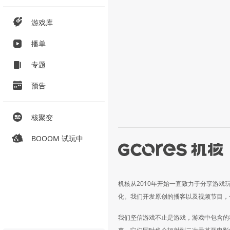
游戏库
播单
专题
预告
核聚变
BOOOM 试玩中
机核从2010年开始一直致力于分享游戏
化。我们开发原创的播客以及视频节目，
我们坚信游戏不止是游戏，游戏中包含的