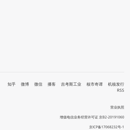
知乎
微博
微信
播客
吉考斯工业
核市奇谭
机核发行
RSS
营业执照
增值电信业务经营许可证 京B2-20191060
京ICP备17068232号-1