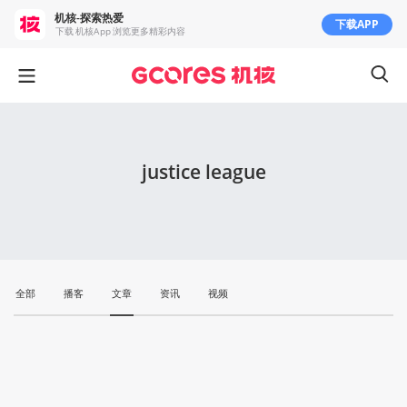
机核-探索热爱
下载APP
下载 机核App 浏览更多精彩内容
justice league
全部
播客
文章
资讯
视频