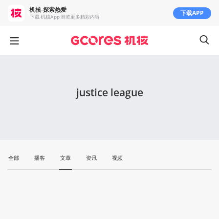
机核-探索热爱
下载APP
下载 机核App 浏览更多精彩内容
justice league
全部
播客
文章
资讯
视频