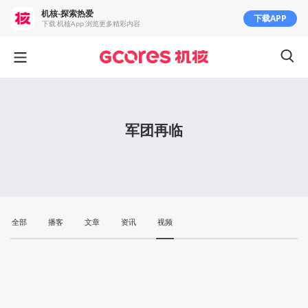
机核-探索热爱
下载APP
下载 机核App 浏览更多精彩内容
军团再临
全部
播客
文章
资讯
视频