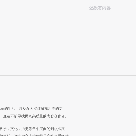
还没有内容
玩家的生活，以及深入探讨游戏相关的文
一直在不断寻找民间高质量的内容创作者。
科学，文化，历史等各个层面的知识和故