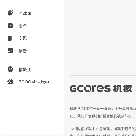
游戏库
播单
专题
预告
核聚变
BOOOM 试玩中
机核从2010年开始一直致力于分享游戏
化。我们开发原创的播客以及视频节目，
我们坚信游戏不止是游戏，游戏中包含的