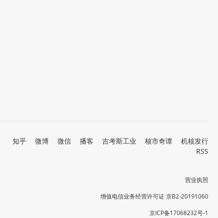
知乎
微博
微信
播客
吉考斯工业
核市奇谭
机核发行
RSS
营业执照
增值电信业务经营许可证 京B2-20191060
京ICP备17068232号-1