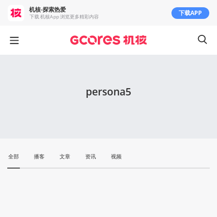
机核-探索热爱
下载APP
下载 机核App 浏览更多精彩内容
persona5
全部
播客
文章
资讯
视频