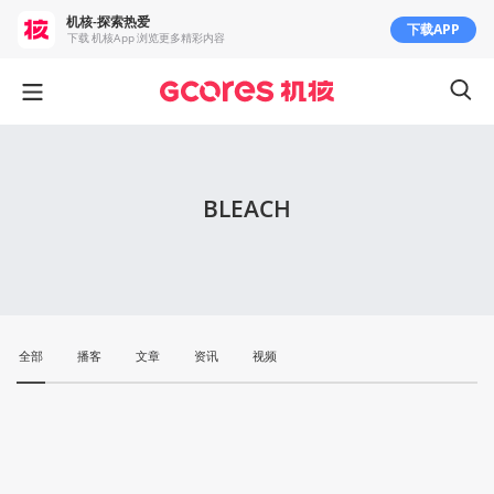
机核-探索热爱
下载APP
下载 机核App 浏览更多精彩内容
BLEACH
全部
播客
文章
资讯
视频