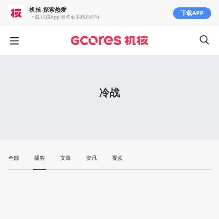
机核-探索热爱
下载APP
下载 机核App 浏览更多精彩内容
冷战
全部
播客
文章
资讯
视频