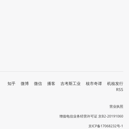
知乎
微博
微信
播客
吉考斯工业
核市奇谭
机核发行
RSS
营业执照
增值电信业务经营许可证 京B2-20191060
京ICP备17068232号-1