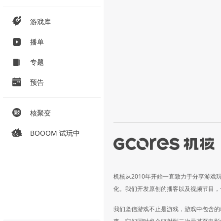
游戏库
播单
专题
预告
核聚变
BOOOM 试玩中
机核从2010年开始一直致力于分享游戏
化。我们开发原创的播客以及视频节目，
我们坚信游戏不止是游戏，游戏中包含的