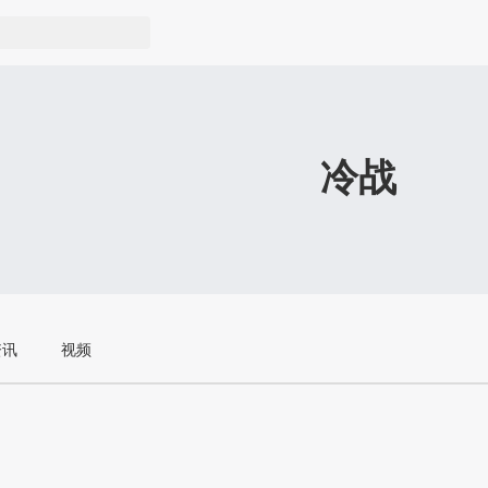
冷战
资讯
视频