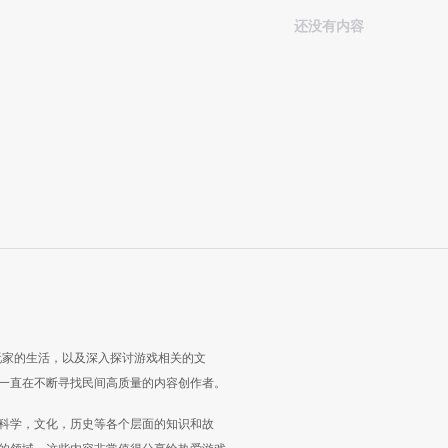
还没有内容
玩家的生活，以及深入探讨游戏相关的文
一直在不断寻找民间高质量的内容创作者。
科学，文化，历史等各个层面的知识和故