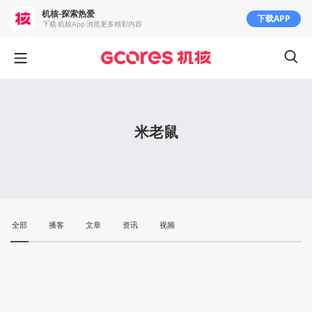
机核-探索热爱
下载APP
下载 机核App 浏览更多精彩内容
米老鼠
全部
播客
文章
资讯
视频