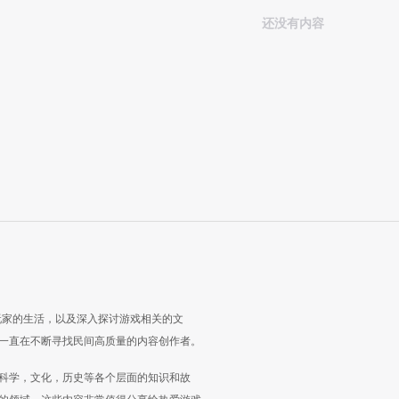
还没有内容
玩家的生活，以及深入探讨游戏相关的文
一直在不断寻找民间高质量的内容创作者。
科学，文化，历史等各个层面的知识和故