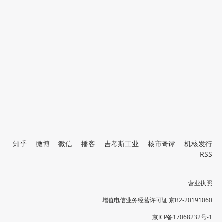
知乎
微博
微信
播客
吉考斯工业
核市奇谭
机核发行
RSS
营业执照
增值电信业务经营许可证 京B2-20191060
京ICP备17068232号-1