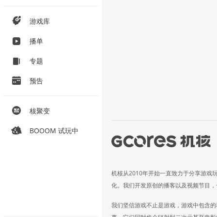
游戏库
播单
专题
预告
核聚变
BOOOM 试玩中
机核从2010年开始一直致力于分享游戏
化。我们开发原创的播客以及视频节目，
我们坚信游戏不止是游戏，游戏中包含的