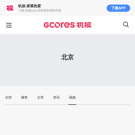
机核-探索热爱
下载APP
下载 机核App 浏览更多精彩内容
北京
全部
播客
文章
资讯
视频