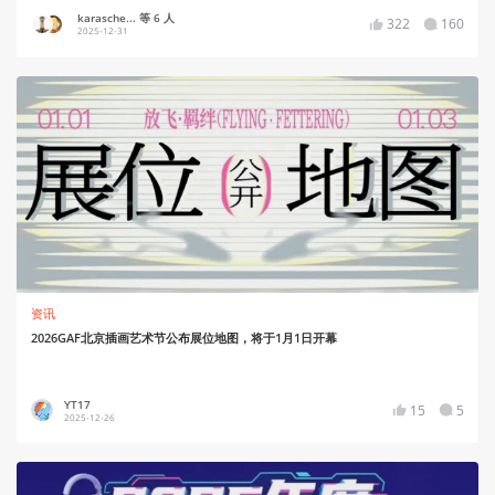
karasche... 等 6 人
322
160
2025-12-31
资讯
2026GAF北京插画艺术节公布展位地图，将于1月1日开幕
YT17
15
5
2025-12-26