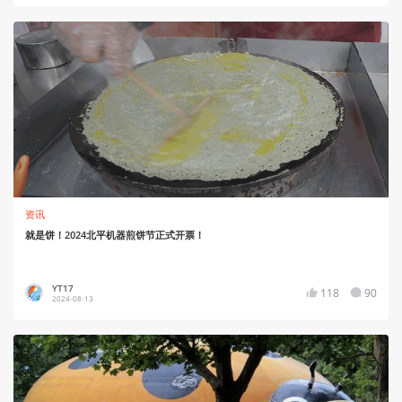
资讯
就是饼！2024北平机器煎饼节正式开票！
YT17
118
90
2024-08-13