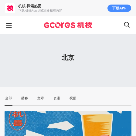
机核-探索热爱
下载APP
下载 机核App 浏览更多精彩内容
北京
全部
播客
文章
资讯
视频