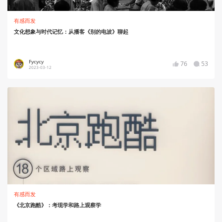
有感而发
文化想象与时代记忆：从播客《别的电波》聊起
Fycycy
76
53
2023-03-12
有感而发
《北京跑酷》：考现学和路上观察学