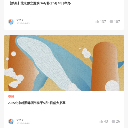
【抽奖】北京独立游戏Only将于5月10日举办
YT17
137
107
2025-04-23
资讯
2025北京精酿啤酒节将于5月1日盛大启幕
YT17
43
26
2025-04-18