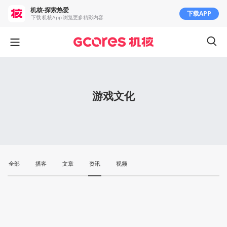
机核-探索热爱
下载APP
下载 机核App 浏览更多精彩内容
游戏文化
全部
播客
文章
资讯
视频