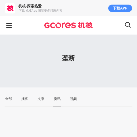
机核-探索热爱
下载APP
下载 机核App 浏览更多精彩内容
垄断
全部
播客
文章
资讯
视频