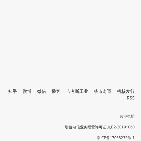
知乎
微博
微信
播客
吉考斯工业
核市奇谭
机核发行
RSS
营业执照
增值电信业务经营许可证 京B2-20191060
京ICP备17068232号-1