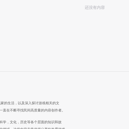
还没有内容
玩家的生活，以及深入探讨游戏相关的文
一直在不断寻找民间高质量的内容创作者。
科学，文化，历史等各个层面的知识和故