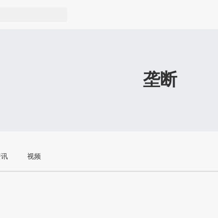
垄断
资讯
视频