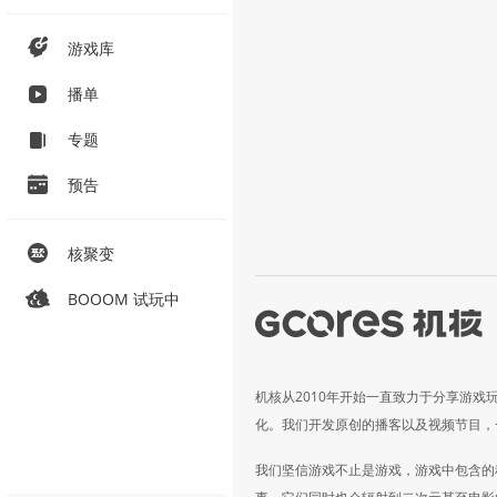
游戏库
播单
专题
预告
核聚变
BOOOM 试玩中
机核从2010年开始一直致力于分享游戏
化。我们开发原创的播客以及视频节目，
我们坚信游戏不止是游戏，游戏中包含的