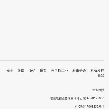
知乎
微博
微信
播客
吉考斯工业
核市奇谭
机核发行
RSS
营业执照
增值电信业务经营许可证 京B2-20191060
京ICP备17068232号-1