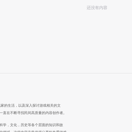
还没有内容
玩家的生活，以及深入探讨游戏相关的文
一直在不断寻找民间高质量的内容创作者。
科学，文化，历史等各个层面的知识和故