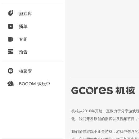
游戏库
播单
专题
预告
核聚变
BOOOM 试玩中
机核从2010年开始一直致力于分享游戏
化。我们开发原创的播客以及视频节目，
我们坚信游戏不止是游戏，游戏中包含的