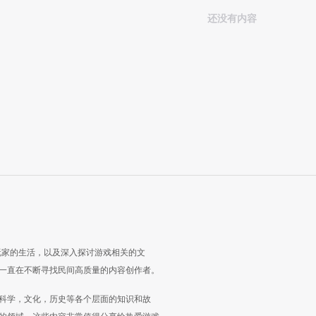
还没有内容
玩家的生活，以及深入探讨游戏相关的文
一直在不断寻找民间高质量的内容创作者。
科学，文化，历史等各个层面的知识和故