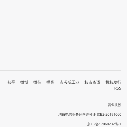
知乎
微博
微信
播客
吉考斯工业
核市奇谭
机核发行
RSS
营业执照
增值电信业务经营许可证 京B2-20191060
京ICP备17068232号-1