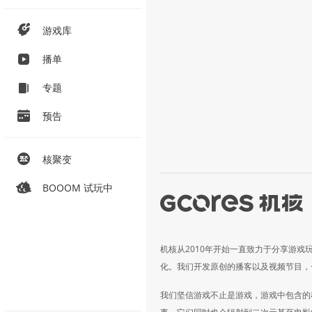
游戏库
播单
专题
预告
核聚变
BOOOM 试玩中
机核从2010年开始一直致力于分享游戏
化。我们开发原创的播客以及视频节目，
我们坚信游戏不止是游戏，游戏中包含的