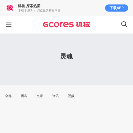
机核-探索热爱
下载APP
下载 机核App 浏览更多精彩内容
灵魂
全部
播客
文章
资讯
视频