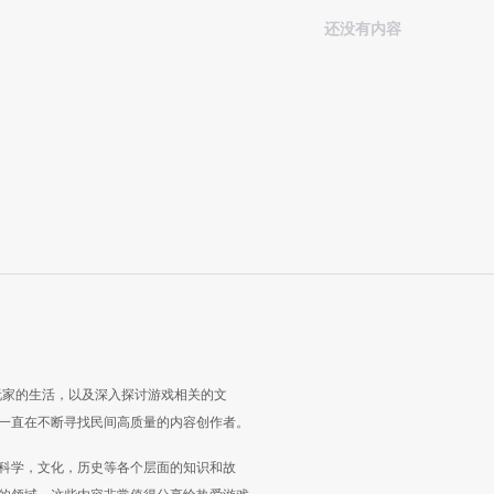
还没有内容
玩家的生活，以及深入探讨游戏相关的文
一直在不断寻找民间高质量的内容创作者。
科学，文化，历史等各个层面的知识和故