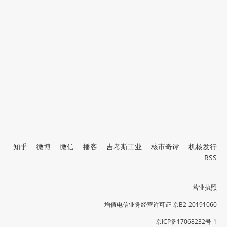
知乎
微博
微信
播客
吉考斯工业
核市奇谭
机核发行
RSS
营业执照
增值电信业务经营许可证 京B2-20191060
京ICP备17068232号-1