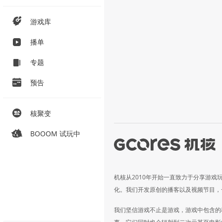
游戏库
播单
专题
预告
核聚变
BOOOM 试玩中
机核从2010年开始一直致力于分享游戏
化。我们开发原创的播客以及视频节目，
我们坚信游戏不止是游戏，游戏中包含的