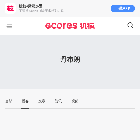
机核-探索热爱
下载APP
下载 机核App 浏览更多精彩内容
丹布朗
全部
播客
文章
资讯
视频