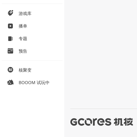
游戏库
播单
专题
预告
核聚变
BOOOM 试玩中