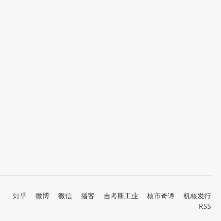
知乎
微博
微信
播客
吉考斯工业
核市奇谭
机核发行
RSS