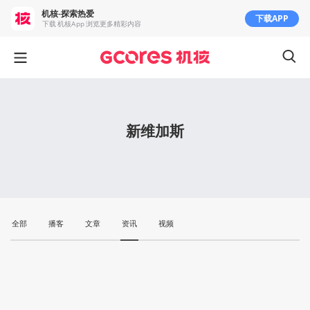
机核-探索热爱
下载APP
下载 机核App 浏览更多精彩内容
新维加斯
全部
播客
文章
资讯
视频