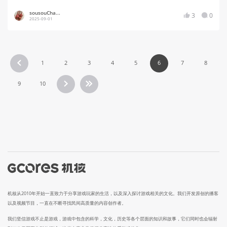
sousouCha...
3
0
2025-09-01
1
2
3
4
5
6
7
8
9
10
机核从2010年开始一直致力于分享游戏玩家的生活，以及深入探讨游戏相关的文化。我们开发原创的播客
以及视频节目，一直在不断寻找民间高质量的内容创作者。
我们坚信游戏不止是游戏，游戏中包含的科学，文化，历史等各个层面的知识和故事，它们同时也会辐射