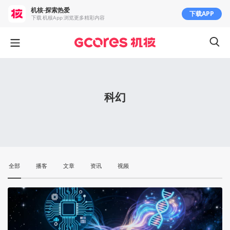
机核-探索热爱
下载APP
下载 机核App 浏览更多精彩内容
科幻
全部
播客
文章
资讯
视频