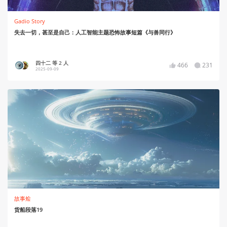
Gadio Story
失去一切，甚至是自己：人工智能主题恐怖故事短篇《与兽同行》
四十二 等 2 人
466
231
2025-09-09
故事烩
货船段落19