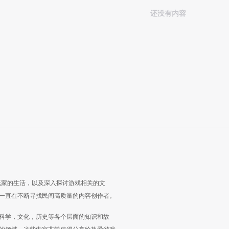
还没有内容
玩家的生活，以及深入探讨游戏相关的文
一直在不断寻找民间高质量的内容创作者。
科学，文化，历史等各个层面的知识和故