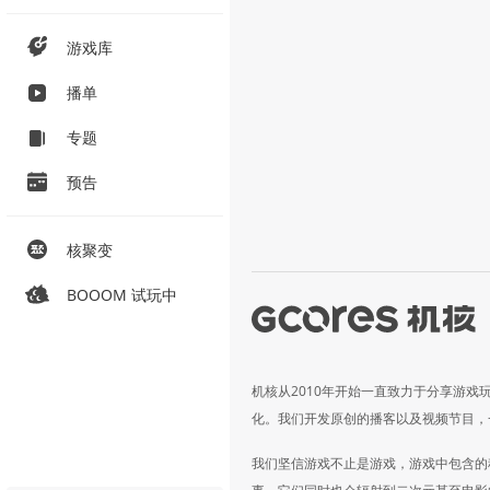
游戏库
播单
专题
预告
核聚变
BOOOM 试玩中
机核从2010年开始一直致力于分享游戏
化。我们开发原创的播客以及视频节目，
我们坚信游戏不止是游戏，游戏中包含的