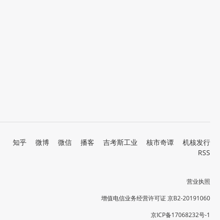
知乎
微博
微信
播客
吉考斯工业
核市奇谭
机核发行
RSS
营业执照
增值电信业务经营许可证 京B2-20191060
京ICP备17068232号-1