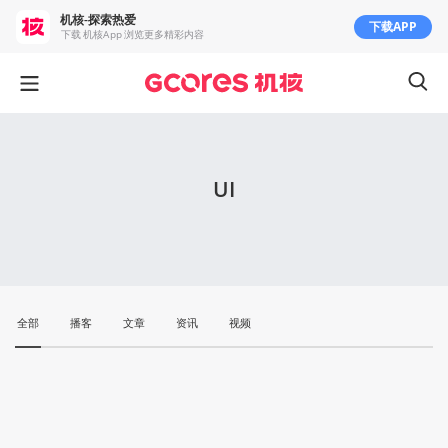
机核-探索热爱
下载APP
下载 机核App 浏览更多精彩内容
UI
全部
播客
文章
资讯
视频