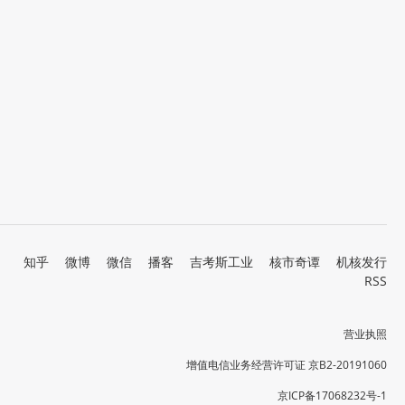
知乎
微博
微信
播客
吉考斯工业
核市奇谭
机核发行
RSS
营业执照
增值电信业务经营许可证 京B2-20191060
京ICP备17068232号-1