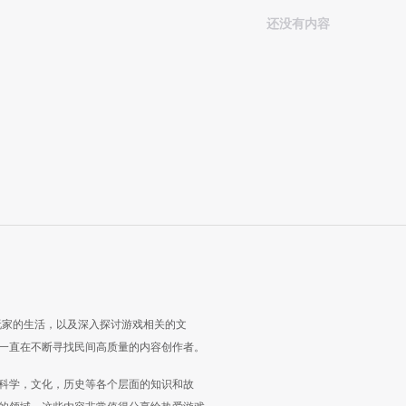
还没有内容
玩家的生活，以及深入探讨游戏相关的文
一直在不断寻找民间高质量的内容创作者。
科学，文化，历史等各个层面的知识和故