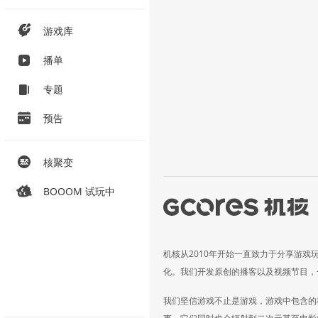
游戏库
播单
专题
预告
核聚变
BOOOM 试玩中
机核从2010年开始一直致力于分享游戏
化。我们开发原创的播客以及视频节目，
我们坚信游戏不止是游戏，游戏中包含的