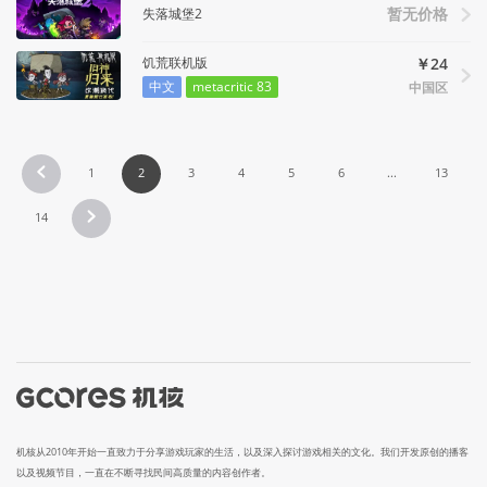
失落城堡2
暂无价格
饥荒联机版
￥24
中文
metacritic 83
中国区
1
2
3
4
5
6
...
13
14
机核从2010年开始一直致力于分享游戏玩家的生活，以及深入探讨游戏相关的文化。我们开发原创的播客
以及视频节目，一直在不断寻找民间高质量的内容创作者。