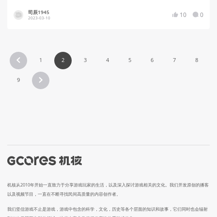
司辰1945
10
0
2023-03-10
1
2
3
4
5
6
7
8
9
机核从2010年开始一直致力于分享游戏玩家的生活，以及深入探讨游戏相关的文化。我们开发原创的播客
以及视频节目，一直在不断寻找民间高质量的内容创作者。
我们坚信游戏不止是游戏，游戏中包含的科学，文化，历史等各个层面的知识和故事，它们同时也会辐射