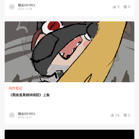
核众DE3RCL
9
0
2023-12-28
创作笔记
《黑狼逃离精神病院》上集
核众DE3RCL
14
0
2023-12-21