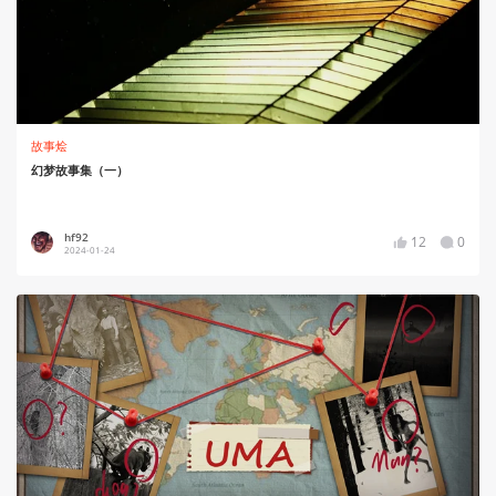
故事烩
幻梦故事集（一）
hf92
12
0
2024-01-24