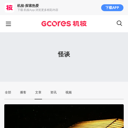
机核-探索热爱
下载APP
下载 机核App 浏览更多精彩内容
怪谈
全部
播客
文章
资讯
视频