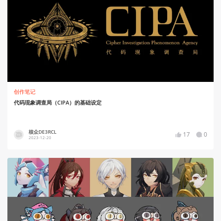
创作笔记
代码现象调查局（CIPA）的基础设定
核众DE3RCL
17
0
2023-12-20