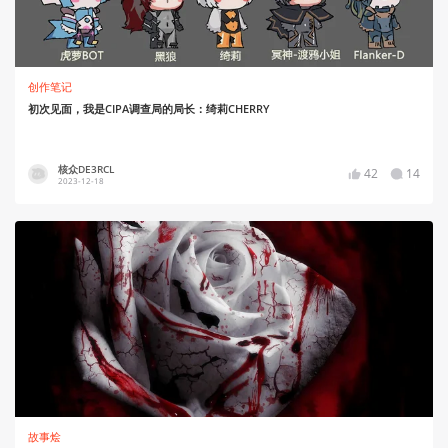
创作笔记
初次见面，我是CIPA调查局的局长：绮莉CHERRY
核众DE3RCL
42
14
2023-12-18
故事烩