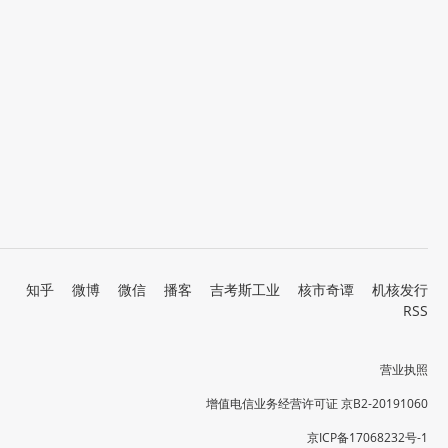
知乎
微博
微信
播客
吉考斯工业
核市奇谭
机核发行
RSS
营业执照
增值电信业务经营许可证 京B2-20191060
京ICP备17068232号-1