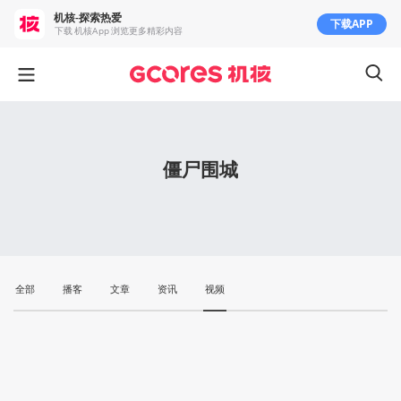
机核-探索热爱
下载APP
下载 机核App 浏览更多精彩内容
僵尸围城
全部
播客
文章
资讯
视频