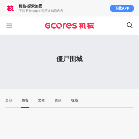
机核-探索热爱
下载APP
下载 机核App 浏览更多精彩内容
僵尸围城
全部
播客
文章
资讯
视频