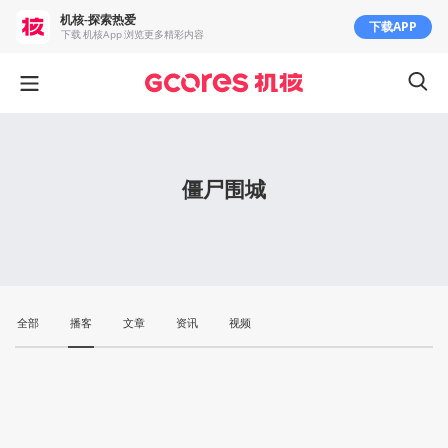
机核-探索热爱
下载APP
下载 机核App 浏览更多精彩内容
僵尸围城
全部
播客
文章
资讯
视频