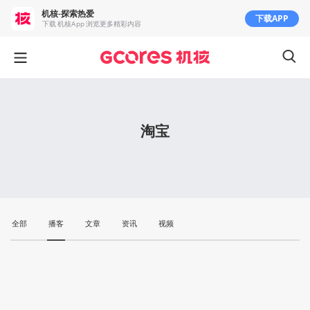
机核-探索热爱
下载APP
下载 机核App 浏览更多精彩内容
淘宝
全部
播客
文章
资讯
视频