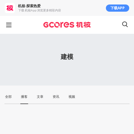
机核-探索热爱
下载APP
下载 机核App 浏览更多精彩内容
建模
全部
播客
文章
资讯
视频