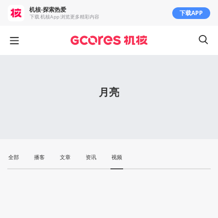
机核-探索热爱
下载APP
下载 机核App 浏览更多精彩内容
月亮
全部
播客
文章
资讯
视频