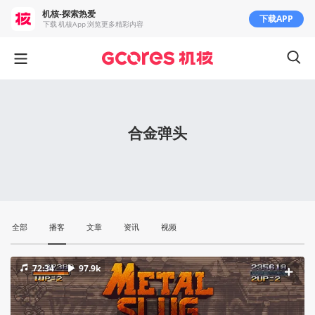
机核-探索热爱
下载APP
下载 机核App 浏览更多精彩内容
合金弹头
全部
播客
文章
资讯
视频
72:34
97.9k