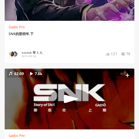
Gadio Pro
SNK的那些年.下
xzzzzb 等 3 人
121
78
2015-09-18
62:09
7.6k
Gadio Pro