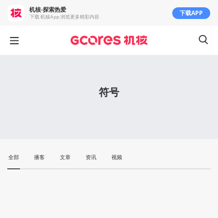
机核-探索热爱
下载APP
下载 机核App 浏览更多精彩内容
符号
全部
播客
文章
资讯
视频