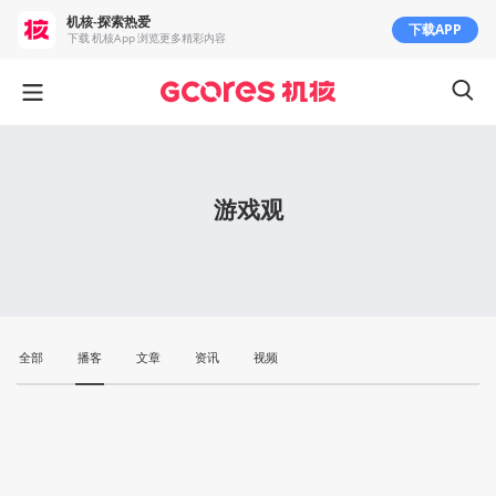
机核-探索热爱
下载APP
下载 机核App 浏览更多精彩内容
游戏观
全部
播客
文章
资讯
视频