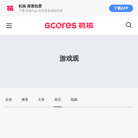
机核-探索热爱
下载APP
下载 机核App 浏览更多精彩内容
游戏观
全部
播客
文章
资讯
视频