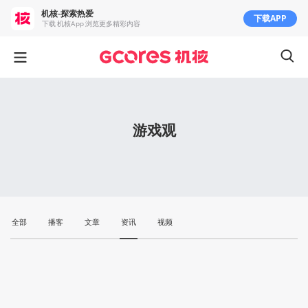
机核-探索热爱
下载APP
下载 机核App 浏览更多精彩内容
游戏观
全部
播客
文章
资讯
视频