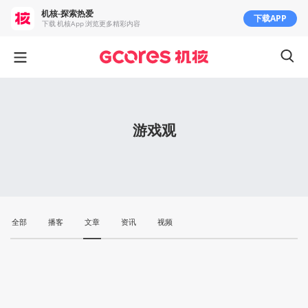
机核-探索热爱
下载APP
下载 机核App 浏览更多精彩内容
游戏观
全部
播客
文章
资讯
视频