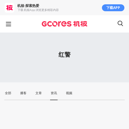
机核-探索热爱
下载APP
下载 机核App 浏览更多精彩内容
红警
全部
播客
文章
资讯
视频