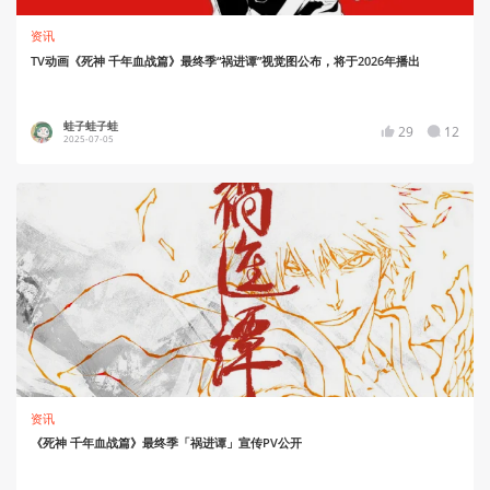
资讯
TV动画《死神 千年血战篇》最终季“祸进谭”视觉图公布，将于2026年播出
蛙子蛙子蛙
29
12
2025-07-05
资讯
《死神 千年血战篇》最终季「祸进谭」宣传PV公开