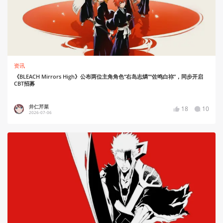
资讯
《BLEACH Mirrors High》公布两位主角角色“右岛志燐”“佐鸣白祢”，同步开启
CBT招募
井仁芹菜
18
10
2026-07-06