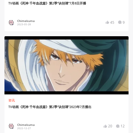
TV动画《死神 千年血战篇》第2季“诀别谭”7月8日开播
Chimekuma
45
9
2023-05-28
资讯
TV动画《死神 千年血战篇》第2季“诀别谭”2023年7月播出
Chimekuma
20
12
2022-12-27