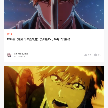
资讯
TV动画《死神 千年血战篇》公开新PV，10月10日播出
Chimekuma
66
60
2022-09-11