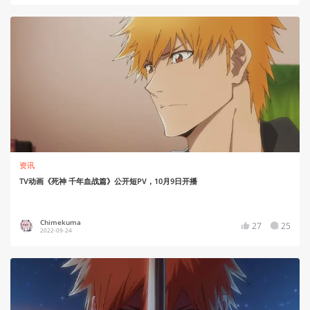
资讯
TV动画《死神 千年血战篇》公开短PV，10月9日开播
Chimekuma
27
25
2022-09-24