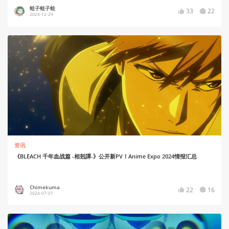
蛙子蛙子蛙
33
22
2024-12-29
资讯
《BLEACH 千年血战篇 -相剋譚-》公开新PV！Anime Expo 2024情报汇总
Chimekuma
22
16
2024-07-07