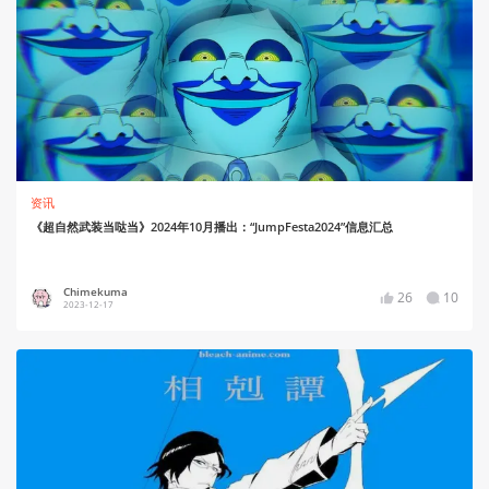
资讯
《超自然武装当哒当》2024年10月播出：“JumpFesta2024”信息汇总
Chimekuma
26
10
2023-12-17