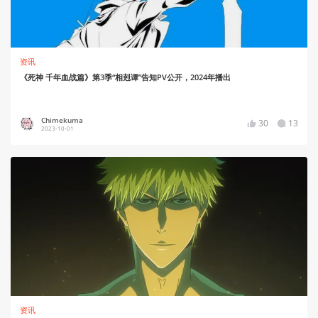
资讯
《死神 千年血战篇》第3季“相剋谭”告知PV公开，2024年播出
Chimekuma
30
13
2023-10-01
资讯