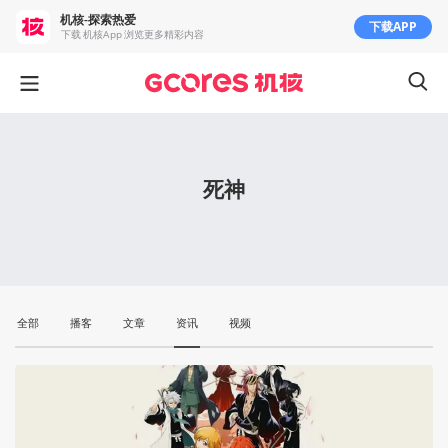
机核-探索热爱
下载APP
下载 机核App 浏览更多精彩内容
死神
全部
播客
文章
资讯
视频