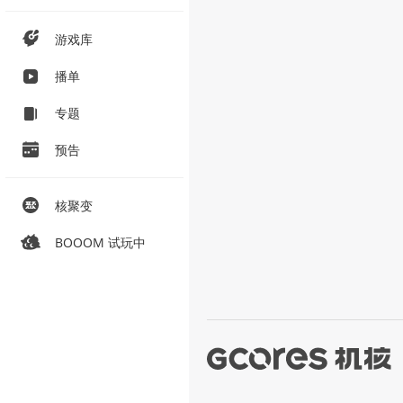
游戏库
播单
专题
预告
核聚变
BOOOM 试玩中