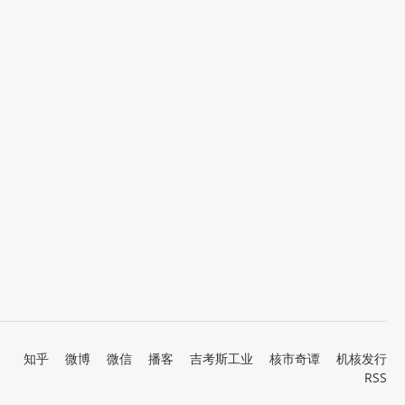
知乎
微博
微信
播客
吉考斯工业
核市奇谭
机核发行
RSS