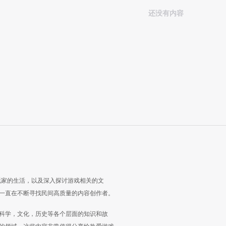
还没有内容
玩家的生活，以及深入探讨游戏相关的文
一直在不断寻找民间高质量的内容创作者。
科学，文化，历史等各个层面的知识和故