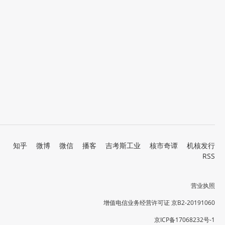
知乎
微博
微信
播客
吉考斯工业
核市奇谭
机核发行
RSS
营业执照
增值电信业务经营许可证 京B2-20191060
京ICP备17068232号-1