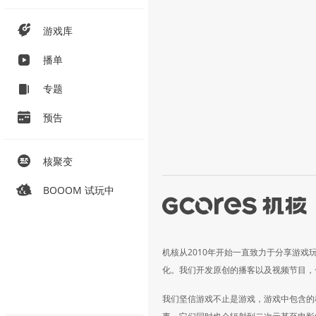
游戏库
播单
专题
预告
核聚变
BOOOM 试玩中
机核从2010年开始一直致力于分享游戏
化。我们开发原创的播客以及视频节目，
我们坚信游戏不止是游戏，游戏中包含的