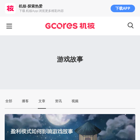
机核-探索热爱
下载APP
下载 机核App 浏览更多精彩内容
游戏故事
全部
播客
文章
资讯
视频