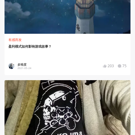
有感而发
盈利模式如何影响游戏故事？
多唯度
203
75
2021-05-24