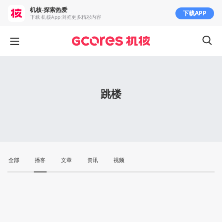
机核-探索热爱
下载APP
下载 机核App 浏览更多精彩内容
跳楼
全部
播客
文章
资讯
视频